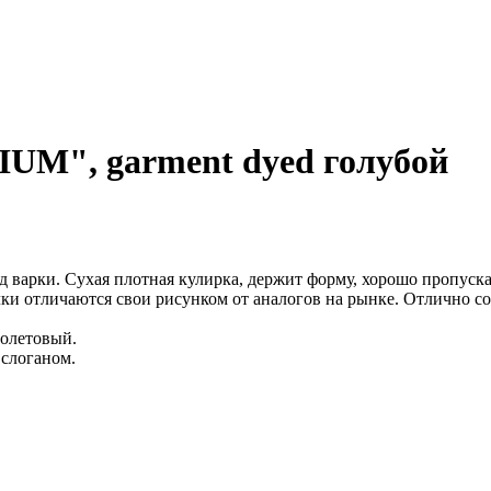
M", garment dyed голубой
д варки. Сухая плотная кулирка, держит форму, хорошо пропуска
ки отличаются свои рисунком от аналогов на рынке. Отлично со
иолетовый.
слоганом.