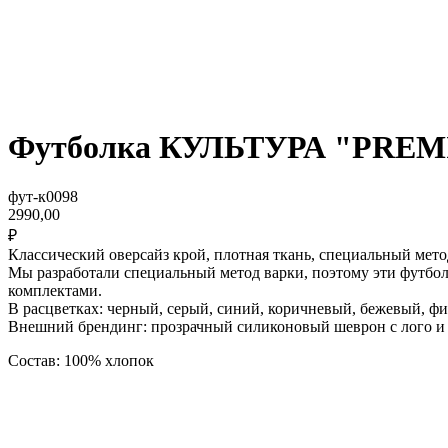
Футболка КУЛЬТУРА "PREMIU
фут-к0098
2990,00
₽
Классический оверсайз крой, плотная ткань, специальный мето
Мы разработали специальный метод варки, поэтому эти футбол
комплектами.
В расцветках: черный, серый, синий, коричневый, бежевый, ф
Внешний брендинг: прозрачный силиконовый шеврон с лого и 
Состав: 100% хлопок