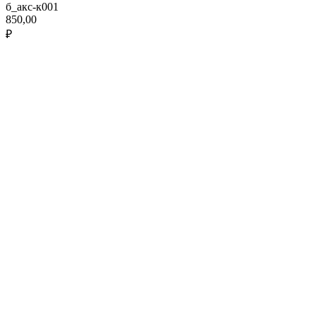
б_акс-к001
850,00
₽