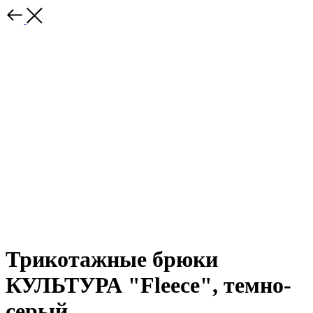
Трикотажные брюки
КУЛЬТУРА "Fleece", темно-
серый