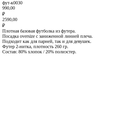
фут-к0030
990,00
₽
2590,00
₽
Плотная базовая футболка из футера.
Посадка oversize с заниженной линией плеча.
Подходит как для парней, так и для девушек.
Футер 2-нитка, плотность 260 гр.
Состав: 80% хлопок / 20% полиэстер.