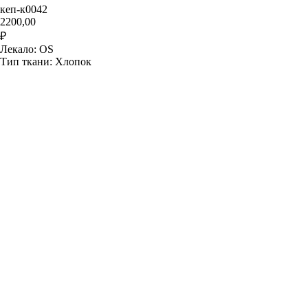
кеп-к0042
2200,00
₽
Лекало: OS
Тип ткани: Хлопок