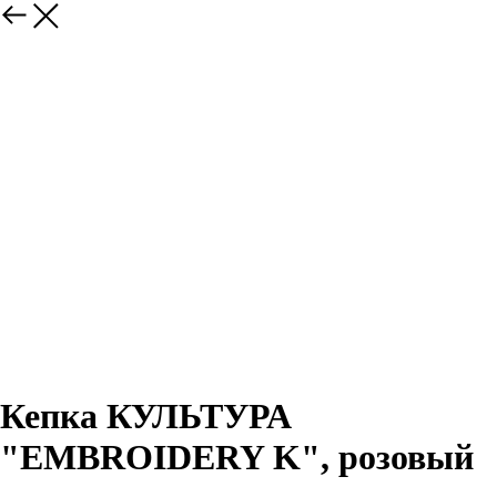
Кепка КУЛЬТУРА
"EMBROIDERY K", розовый