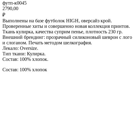
футп-к0045
2790,00
₽
Выполнены на базе футболок HIGH, оверсайз крой.
Проверенные хиты и совершенно новая коллекция принтов.
Ткань кулирка, качества суприм пенье, плотность 230 гр.
Внешний брендинг: прозрачный силиконовый шеврон с лого
и слоганом. Печать методом шелкография.
Лекало: Oversize.
Тип ткани: Кулирка.
Состав: 100% хлопок.
Состав: 100% хлопок